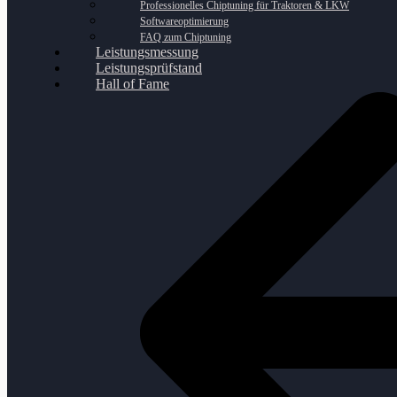
Professionelles Chiptuning für Traktoren & LKW
Softwareoptimierung
FAQ zum Chiptuning
Leistungsmessung
Leistungsprüfstand
Hall of Fame