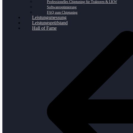
Professionelles Chiptuning für Traktoren & LKW
Softwareoptimierung
FAQ zum Chiptuning
Leistungsmessung
Leistungsprüfstand
Hall of Fame