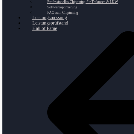
Professionelles Chiptuning für Traktoren & LKW
Softwareoptimierung
FAQ zum Chiptuning
Leistungsmessung
Leistungsprüfstand
Hall of Fame