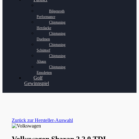
Bilgenroth
Performance
Chiptuning
Herzlacke
Chiptuning
Duelmen
Chiptuning
Schüttorf
Chiptuning
Ahaus
Chiptuning
Emsdetten
Golf
Gewinnspiel
Zurück zur Hersteller-Auswahl
Volkswagen Sharan 2 2.0 TDI