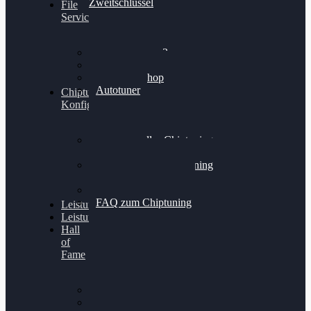
Zweitschlüssel
File
Service
Alientech Kess3
Powergate 4
Alientech Shop
Autotuner
Chiptuning
Konfigurator
Professionelles Chiptuning
für PKWs
Professionelles Chiptuning
für Traktoren & LKW
Softwareoptimierung
FAQ zum Chiptuning
Leistungsmessung
Leistungsprüfstand
Hall
of
Fame
VW Golf 6 GTI
Cupra Formentor