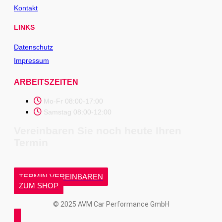
Kontakt
LINKS
Datenschutz
Impressum
ARBEITSZEITEN
Mo-Fr 08:00-17:00
Samstag 08:00-12:00
Vereinbaren Sie noch heute Ihren
Termin
TERMIN VEREINBAREN
ZUM SHOP
© 2025 AVM Car Performance GmbH