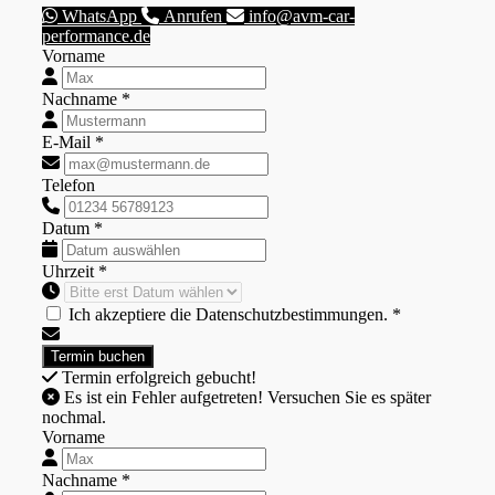
WhatsApp
Anrufen
info@avm-car-
performance.de
Vorname
Nachname *
E-Mail *
Telefon
Datum *
Uhrzeit *
Ich akzeptiere die Datenschutzbestimmungen. *
Termin erfolgreich gebucht!
Es ist ein Fehler aufgetreten! Versuchen Sie es später
nochmal.
Vorname
Nachname *