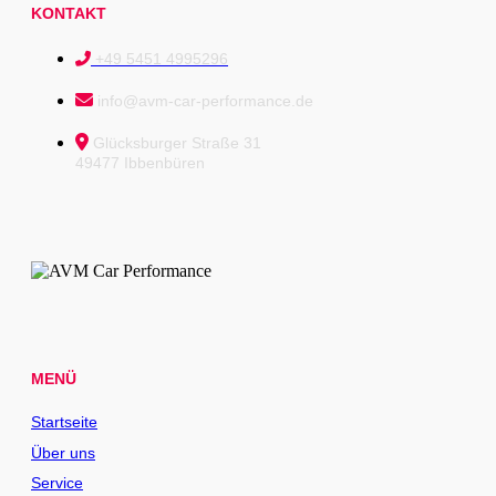
KONTAKT
+49 5451 4995296
info@avm-car-performance.de
Glücksburger Straße 31
49477 Ibbenbüren
MENÜ
Startseite
Über uns
Service