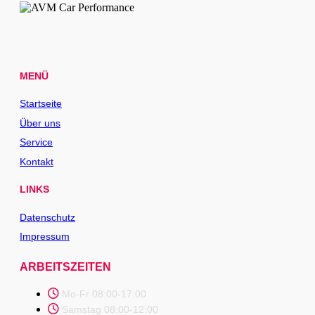
MENÜ
Startseite
Über uns
Service
Kontakt
LINKS
Datenschutz
Impressum
ARBEITSZEITEN
Mo-Fr 08:00-17:00
Samstag 08:00-12:00