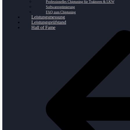
Professionelles Chiptuning für Traktoren & LKW
Softwareoptimierung
FAQ zum Chiptuning
Leistungsmessung
Leistungsprüfstand
Hall of Fame