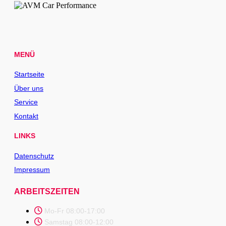
MENÜ
Startseite
Über uns
Service
Kontakt
LINKS
Datenschutz
Impressum
ARBEITSZEITEN
Mo-Fr 08:00-17:00
Samstag 08:00-12:00