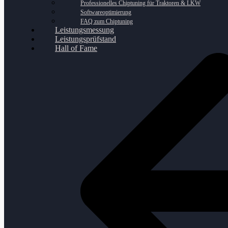
Professionelles Chiptuning für Traktoren & LKW
Softwareoptimierung
FAQ zum Chiptuning
Leistungsmessung
Leistungsprüfstand
Hall of Fame