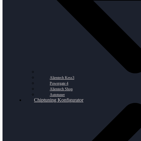
Alientech Kess3
Powergate 4
Alientech Shop
Autotuner
Chiptuning Konfigurator