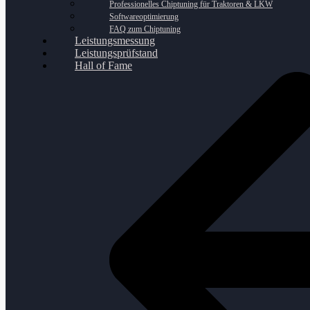
Professionelles Chiptuning für Traktoren & LKW
Softwareoptimierung
FAQ zum Chiptuning
Leistungsmessung
Leistungsprüfstand
Hall of Fame