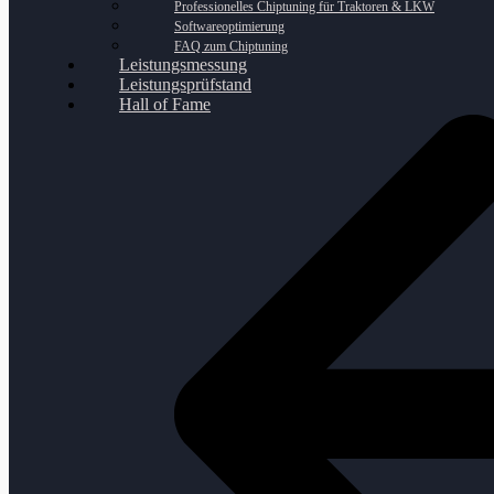
Professionelles Chiptuning für Traktoren & LKW
Softwareoptimierung
FAQ zum Chiptuning
Leistungsmessung
Leistungsprüfstand
Hall of Fame