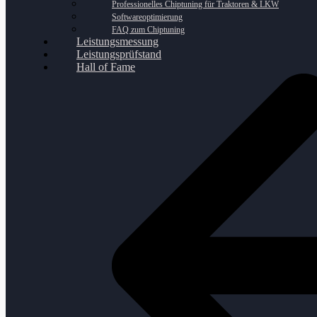
Professionelles Chiptuning für Traktoren & LKW
Softwareoptimierung
FAQ zum Chiptuning
Leistungsmessung
Leistungsprüfstand
Hall of Fame