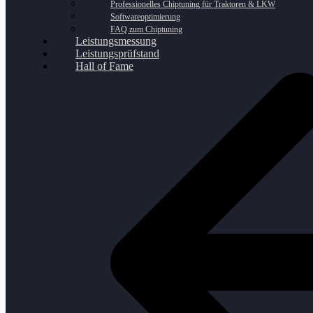
Professionelles Chiptuning für Traktoren & LKW
Softwareoptimierung
FAQ zum Chiptuning
Leistungsmessung
Leistungsprüfstand
Hall of Fame