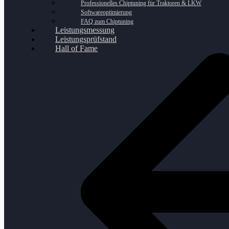
Professionelles Chiptuning für Traktoren & LKW
Softwareoptimierung
FAQ zum Chiptuning
Leistungsmessung
Leistungsprüfstand
Hall of Fame