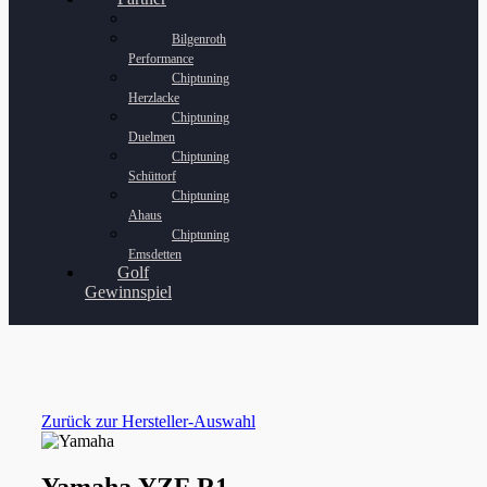
Bilgenroth
Performance
Chiptuning
Herzlacke
Chiptuning
Duelmen
Chiptuning
Schüttorf
Chiptuning
Ahaus
Chiptuning
Emsdetten
Golf
Gewinnspiel
Zurück zur Hersteller-Auswahl
Yamaha YZF R1