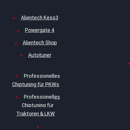
Alientech Kess3
Powergate 4
Alientech Shop
Autotuner
Professionelles
Chiptuning für PKWs
Professionelles
Chiptuning für
Traktoren & LKW