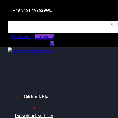
+49 5451 4995296
Whatsapp
Instagram
Oildruck FIx
Dieselpartikelfilter