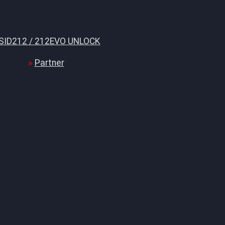
SID212 / 212EVO UNLOCK
Partner