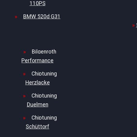
110PS
BMW 520d G31
Bilgenroth
Performance
Chiptuning
Herzlacke
Chiptuning
Duelmen
Chiptuning
Schüttorf