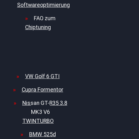
Softwareoptimierung
FAQ zum
Chiptuning
VW Golf 6 GTI
Cupra Formentor
Nissan GT-R35 3.8
MK3 V6
TWINTURBO
BMW 525d