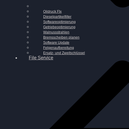
Oildruck FIx
Dieselpartikelfilter
Softwareoptimierung
Getriebeoptimierung
Walnussstrahlen
Bremsscheiben planen
Software Update
Felgenaufbereitung
Ersatz- und Zweitschlüssel
File Service