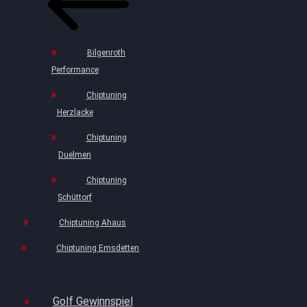
Bilgenroth
Performance
Chiptuning
Herzlacke
Chiptuning
Duelmen
Chiptuning
Schüttorf
Chiptuning Ahaus
Chiptuning Emsdetten
Golf Gewinnspiel