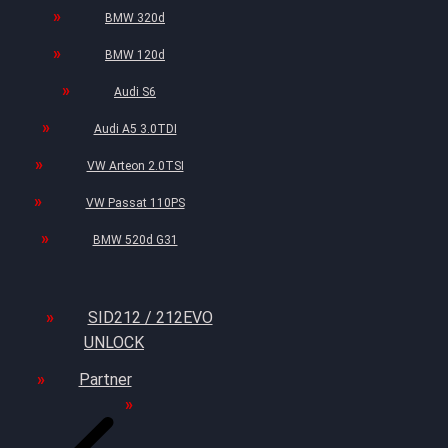
BMW 320d
BMW 120d
Audi S6
Audi A5 3.0TDI
VW Arteon 2.0TSI
VW Passat 110PS
BMW 520d G31
SID212 / 212EVO
UNLOCK
Partner