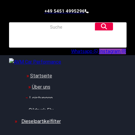
+49 5451 4995296
Whatsapp
Instagram
Startseite
Über uns
Leistungen
Oildruck FIx
Dieselpartikelfilter