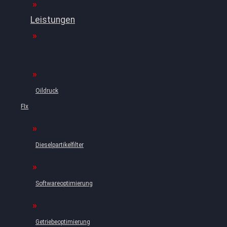
Leistungen
Oildruck
FIx
Dieselpartikelfilter
Softwareoptimierung
Getriebeoptimierung