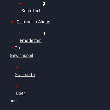
Chiptuning
Schüttorf
Chiptuning Ahaus
Chiptuning
Emsdetten
Golf
Gewinnspiel
Startseite
Über
uns