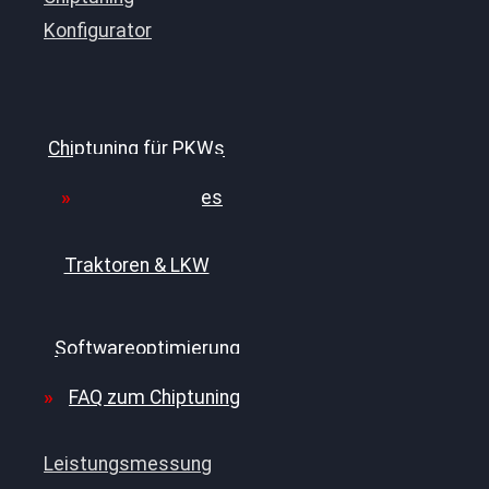
Konfigurator
Professionelles
Chiptuning für PKWs
Professionelles
Chiptuning für
Traktoren & LKW
Softwareoptimierung
FAQ zum Chiptuning
Leistungsmessung