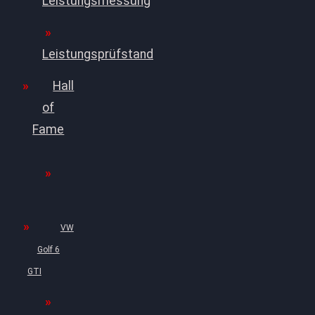
Leistungsmessung
Leistungsprüfstand
Hall
of
Fame
VW
Golf 6
GTI