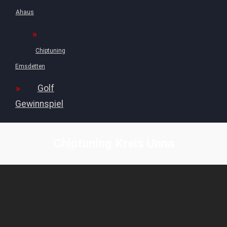
Ahaus
Chiptuning
Emsdetten
Golf
Gewinnspiel
Chiptuning Kreis Unna