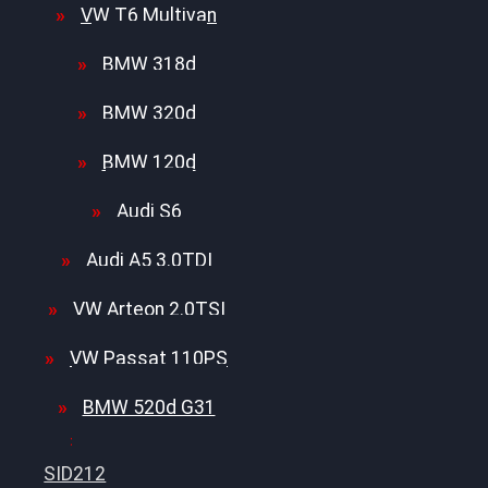
VW T6 Multivan
BMW 318d
BMW 320d
BMW 120d
Audi S6
Audi A5 3.0TDI
VW Arteon 2.0TSI
VW Passat 110PS
BMW 520d G31
SID212