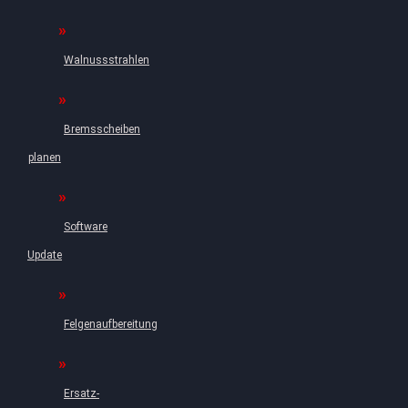
Walnussstrahlen
Bremsscheiben
planen
Software
Update
Felgenaufbereitung
Ersatz-