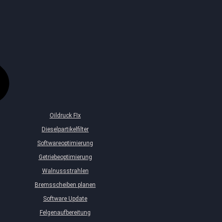
Oildruck FIx
Dieselpartikelfilter
Softwareoptimierung
Getriebeoptimierung
Walnussstrahlen
Bremsscheiben planen
Software Update
Felgenaufbereitung