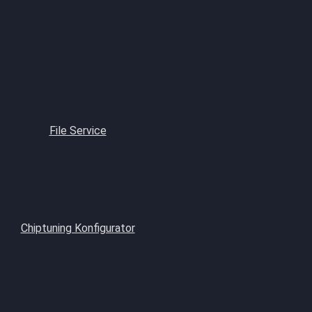
File Service
Chiptuning Konfigurator