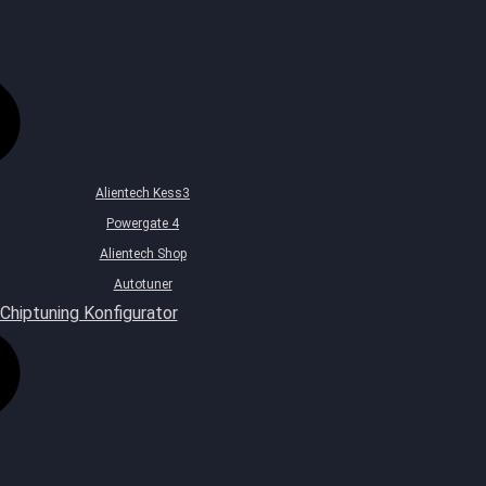
Alientech Kess3
Powergate 4
Alientech Shop
Autotuner
Chiptuning Konfigurator