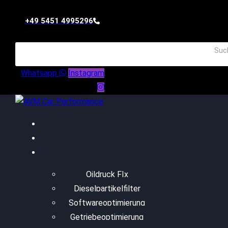
+49 5451 4995296
Whatsapp
Instagram
Oildruck FIx
Dieselpartikelfilter
Softwareoptimierung
Getriebeoptimierung