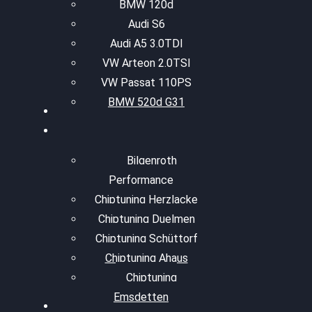
BMW 120d
Audi S6
Audi A5 3.0TDI
VW Arteon 2.0TSI
VW Passat 110PS
BMW 520d G31
Bilgenroth
Performance
Chiptuning Herzlacke
Chiptuning Duelmen
Chiptuning Schüttorf
Chiptuning Ahaus
Chiptuning
Emsdetten