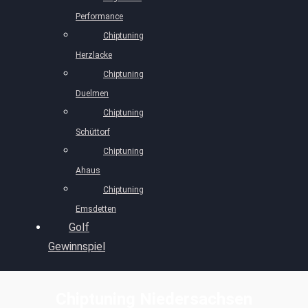
Performance
Chiptuning
Herzlacke
Chiptuning
Duelmen
Chiptuning
Schüttorf
Chiptuning
Ahaus
Chiptuning
Emsdetten
Golf
Gewinnspiel
Chiptuning Niedersachsen