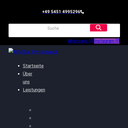
+49 5451 4995296
Whatsapp
Instagram
Startseite
Über
uns
Leistungen
Oildruck FIx
Dieselpartikelfilter
Softwareoptimierung