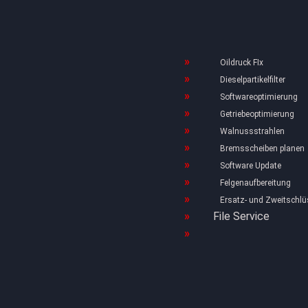
Oildruck FIx
Dieselpartikelfilter
Softwareoptimierung
Getriebeoptimierung
Walnussstrahlen
Bremsscheiben planen
Software Update
Felgenaufbereitung
Ersatz- und Zweitschlü
File Service