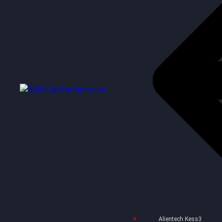
Alientech Kess3