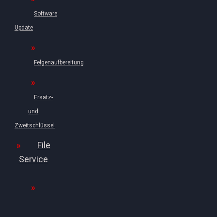
Software
Update
Felgenaufbereitung
Ersatz-
und
Zweitschlüssel
File
Service