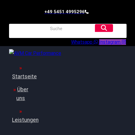
+49 5451 4995296
Whatsapp
Instagram
Startseite
Über
uns
Leistungen