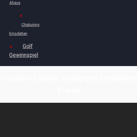
Ahaus
Chiptuning
Emsdetten
Golf
Gewinnspiel
Chiptuning Spelle Salzbergen Emsbueren
Freren