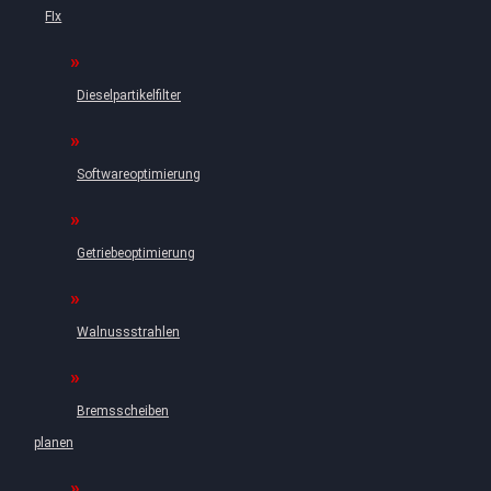
FIx
Dieselpartikelfilter
Softwareoptimierung
Getriebeoptimierung
Walnussstrahlen
Bremsscheiben
planen