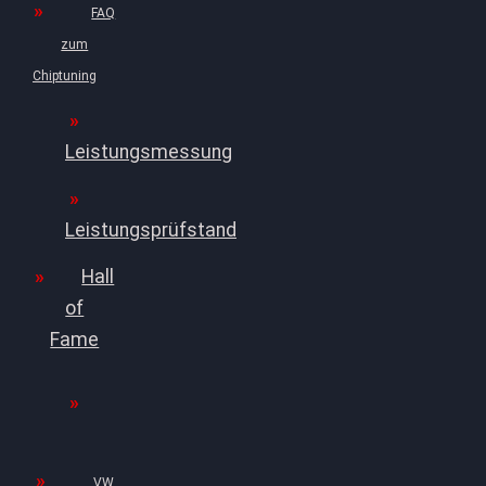
FAQ
zum
Chiptuning
Leistungsmessung
Leistungsprüfstand
Hall
of
Fame
VW