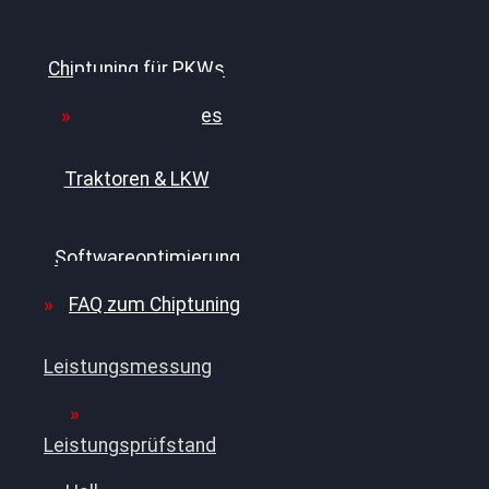
Professionelles
Chiptuning für PKWs
Professionelles
Chiptuning für
Traktoren & LKW
Softwareoptimierung
FAQ zum Chiptuning
Leistungsmessung
Leistungsprüfstand