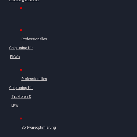
Professionelles
Chiptuning für
PKWs
Professionelles
Chiptuning für
Traktoren &
LKW
Softwareoptimierung