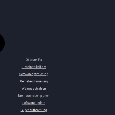
Oildruck FIx
Dieselpartikelfilter
Softwareoptimierung
Getriebeoptimierung
Walnussstrahlen
Bremsscheiben planen
Software Update
Felgenaufbereitung