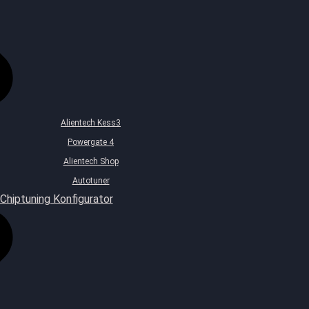
Alientech Kess3
Powergate 4
Alientech Shop
Autotuner
Chiptuning Konfigurator