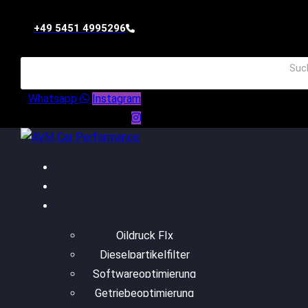
+49 5451 4995296
Whatsapp
Instagram
Oildruck FIx
Dieselpartikelfilter
Softwareoptimierung
Getriebeoptimierung