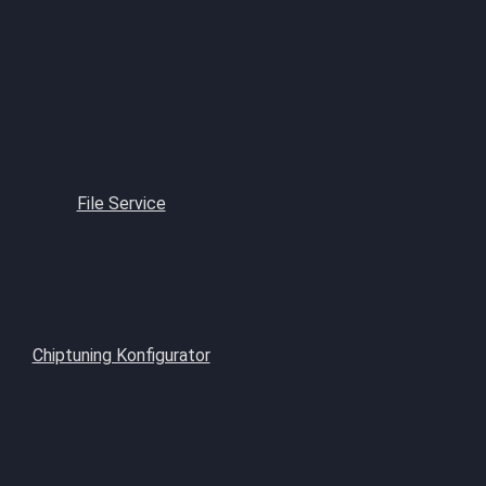
File Service
Chiptuning Konfigurator