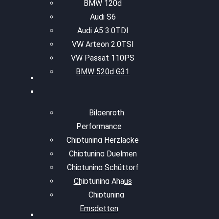
BMW 120d
Audi S6
Audi A5 3.0TDI
VW Arteon 2.0TSI
VW Passat 110PS
BMW 520d G31
Bilgenroth
Performance
Chiptuning Herzlacke
Chiptuning Duelmen
Chiptuning Schüttorf
Chiptuning Ahaus
Chiptuning
Emsdetten