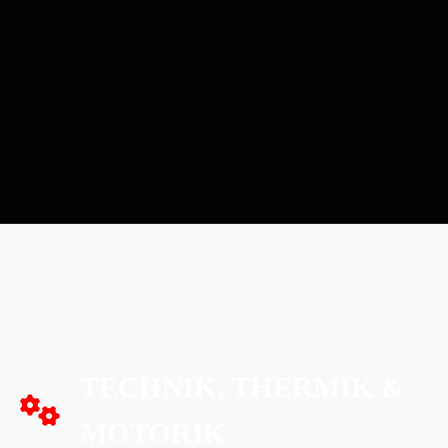
TECHNIK, THERMIK &
MOTORIK