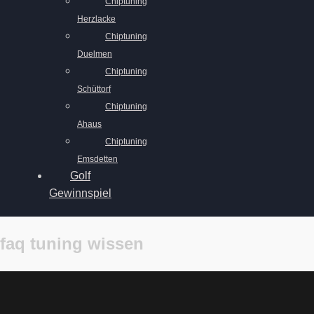
Chiptuning
Herzlacke
Chiptuning
Duelmen
Chiptuning
Schüttorf
Chiptuning
Ahaus
Chiptuning
Emsdetten
Golf
Gewinnspiel
faq tuning wissen