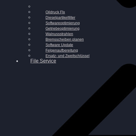
Oildruck FIx
Dieselpartikelfilter
Softwareoptimierung
Getriebeoptimierung
Walnussstrahlen
Bremsscheiben planen
Software Update
Felgenaufbereitung
Ersatz- und Zweitschlüssel
File Service