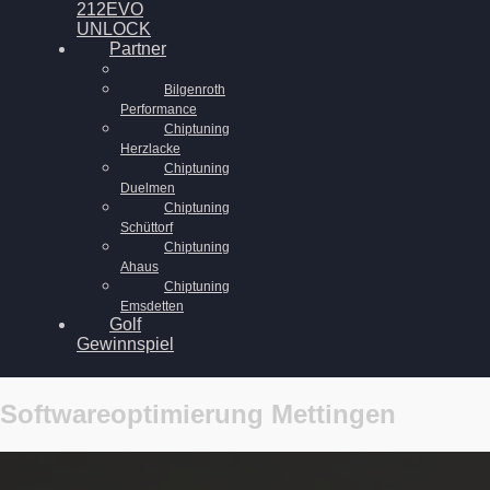
212EVO
UNLOCK
Partner
Bilgenroth
Performance
Chiptuning
Herzlacke
Chiptuning
Duelmen
Chiptuning
Schüttorf
Chiptuning
Ahaus
Chiptuning
Emsdetten
Golf
Gewinnspiel
Softwareoptimierung Mettingen