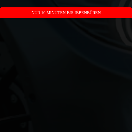
NUR 10 MINUTEN BIS IBBENBÜREN