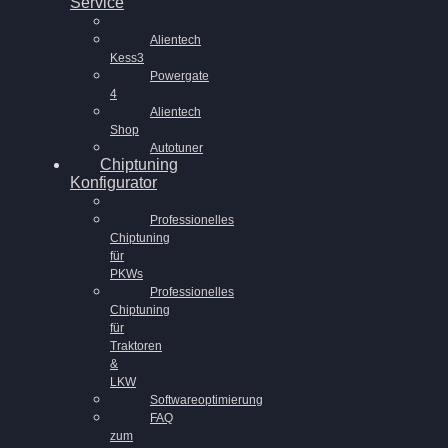
Service
Alientech
Kess3
Powergate
4
Alientech
Shop
Autotuner
Chiptuning
Konfigurator
Professionelles
Chiptuning
für
PKWs
Professionelles
Chiptuning
für
Traktoren
&
LKW
Softwareoptimierung
FAQ
zum