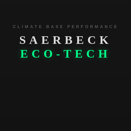
CLIMATE BASE PERFORMANCE
SAERBECK
ECO-TECH