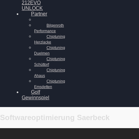
212EVO
UNLOCK
Partner
Bilgenroth
Performance
Chiptuning
Herzlacke
Chiptuning
Duelmen
Chiptuning
Schüttorf
Chiptuning
Ahaus
Chiptuning
Emsdetten
Golf
Gewinnspiel
Softwareoptimierung Saerbeck