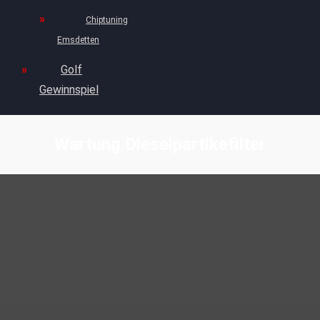
Chiptuning
Emsdetten
Golf
Gewinnspiel
Wartung Dieselpartikefilter