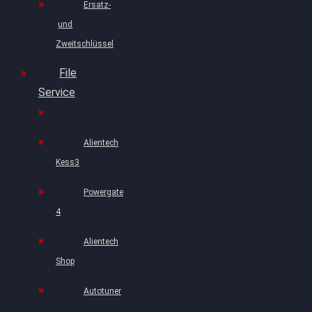
Ersatz-
und
Zweitschlüssel
File
Service
Alientech
Kess3
Powergate
4
Alientech
Shop
Autotuner