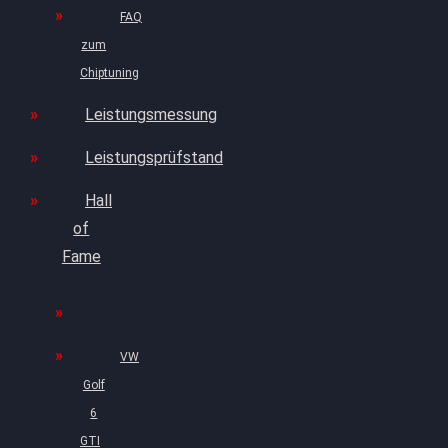
FAQ
zum
Chiptuning
Leistungsmessung
Leistungsprüfstand
Hall
of
Fame
VW
Golf
6
GTI