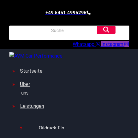
+49 5451 4995296
Whatsapp
Instagram
Startseite
Über
uns
Leistungen
Oildruck FIx