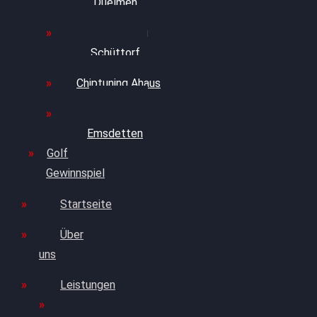
Duelmen
Chiptuning
Schüttorf
Chiptuning Ahaus
Chiptuning
Emsdetten
Golf
Gewinnspiel
Startseite
Über
uns
Leistungen