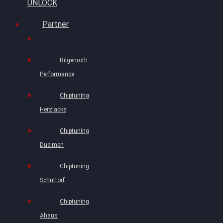
UNLOCK
Partner
Bilgenroth
Performance
Chiptuning
Herzlacke
Chiptuning
Duelmen
Chiptuning
Schüttorf
Chiptuning
Ahaus