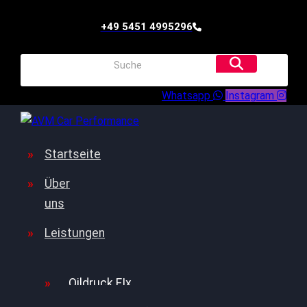
+49 5451 4995296
Whatsapp
Instagram
Startseite
Über
uns
Leistungen
Oildruck FIx