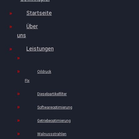
Startseite
Über
uns
Leistungen
Oildruck
FIx
Dieselpartikelfilter
Softwareoptimierung
Getriebeoptimierung
Walnussstrahlen