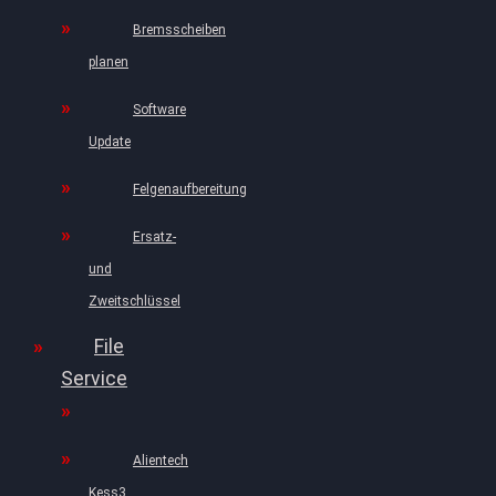
Bremsscheiben
planen
Software
Update
Felgenaufbereitung
Ersatz-
und
Zweitschlüssel
File
Service
Alientech
Kess3