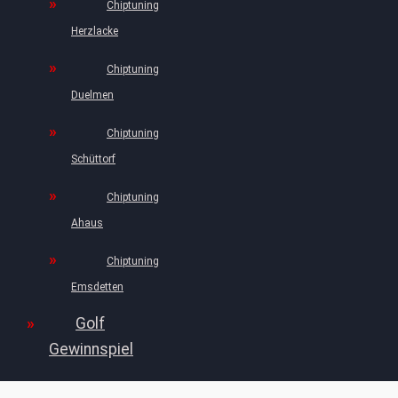
Chiptuning
Herzlacke
Chiptuning
Duelmen
Chiptuning
Schüttorf
Chiptuning
Ahaus
Chiptuning
Emsdetten
Golf
Gewinnspiel