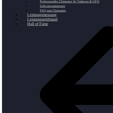
Professionelles Chiptuning für Traktoren & LKW
Softwareoptimierung
FAQ zum Chiptuning
Leistungsmessung
Leistungsprüfstand
Hall of Fame