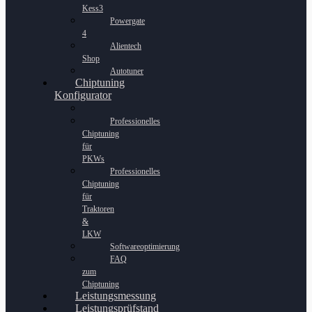
Kess3
Powergate
4
Alientech
Shop
Autotuner
Chiptuning
Konfigurator
Professionelles
Chiptuning
für
PKWs
Professionelles
Chiptuning
für
Traktoren
&
LKW
Softwareoptimierung
FAQ
zum
Chiptuning
Leistungsmessung
Leistungsprüfstand