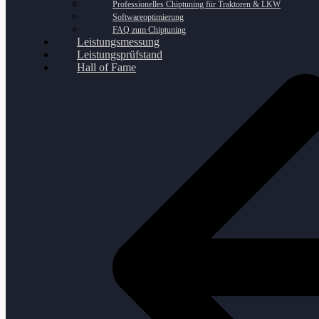
Professionelles Chiptuning für Traktoren & LKW
Softwareoptimierung
FAQ zum Chiptuning
Leistungsmessung
Leistungsprüfstand
Hall of Fame