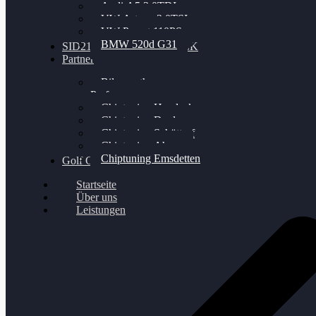
Audi A5 3.0TDI
VW Arteon 2.0TSI
VW Passat 110PS
BMW 520d G31
SID212 / 212EVO UNLOCK
Partner
Bilgenroth
Performance
Chiptuning Herzlacke
Chiptuning Duelmen
Chiptuning Schüttorf
Chiptuning Ahaus
Chiptuning Emsdetten
Golf Gewinnspiel
Startseite
Über uns
Leistungen