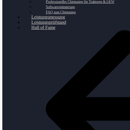
Professionelles Chiptuning für Traktoren & LKW
Softwareoptimierung
FAQ zum Chiptuning
Leistungsmessung
Leistungsprüfstand
Hall of Fame