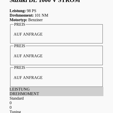
Leistung:
98 PS
Drehmoment:
101 NM
Motortyp:
Benziner
PREIS
AUF ANFRAGE
PREIS
AUF ANFRAGE
PREIS
AUF ANFRAGE
LEISTUNG
DREHMOMENT
Standard
0
0
Tuning