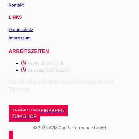
Kontakt
LINKS
Datenschutz
Impressum
ARBEITSZEITEN
Mo-Fr 08:00-17:00
Samstag 08:00-12:00
Vereinbaren Sie noch heute Ihren
Termin
TERMIN VEREINBAREN
ZUM SHOP
© 2025 AVM Car Performance GmbH