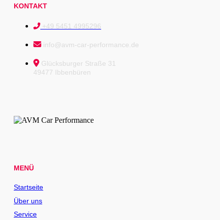
KONTAKT
+49 5451 4995296
info@avm-car-performance.de
Glücksburger Straße 31
49477 Ibbenbüren
MENÜ
Startseite
Über uns
Service