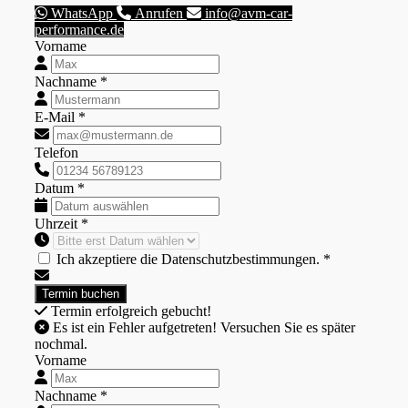
WhatsApp
Anrufen
info@avm-car-
performance.de
Vorname
Nachname *
E-Mail *
Telefon
Datum *
Uhrzeit *
Ich akzeptiere die Datenschutzbestimmungen. *
Termin erfolgreich gebucht!
Es ist ein Fehler aufgetreten! Versuchen Sie es später
nochmal.
Vorname
Nachname *