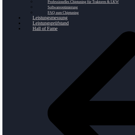
Professionelles Chiptuning für Traktoren & LKW
Softwareoptimierung
FAQ zum Chiptuning
Leistungsmessung
Leistungsprüfstand
Hall of Fame