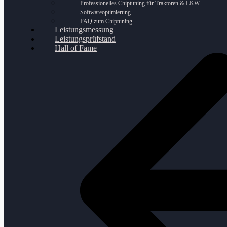
Professionelles Chiptuning für Traktoren & LKW
Softwareoptimierung
FAQ zum Chiptuning
Leistungsmessung
Leistungsprüfstand
Hall of Fame