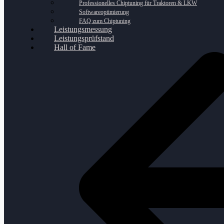
Professionelles Chiptuning für Traktoren & LKW
Softwareoptimierung
FAQ zum Chiptuning
Leistungsmessung
Leistungsprüfstand
Hall of Fame