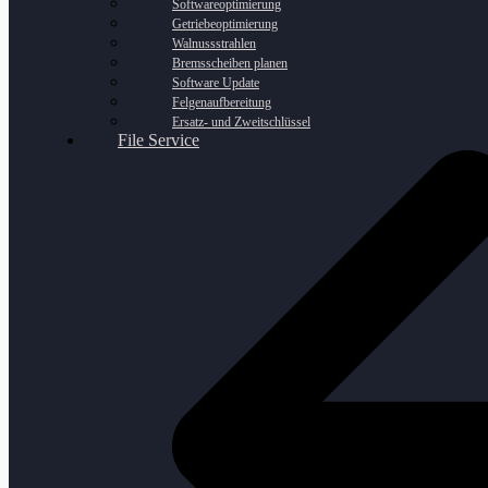
Softwareoptimierung
Getriebeoptimierung
Walnussstrahlen
Bremsscheiben planen
Software Update
Felgenaufbereitung
Ersatz- und Zweitschlüssel
File Service