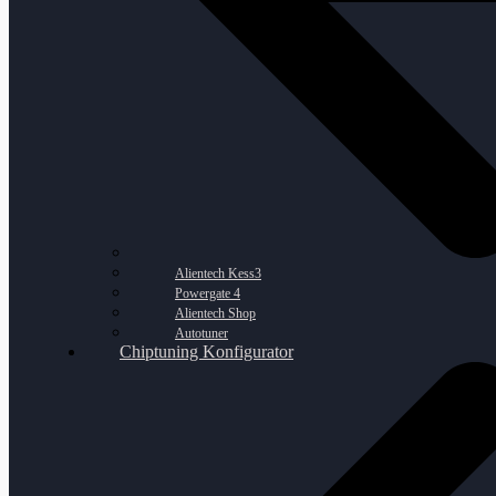
Alientech Kess3
Powergate 4
Alientech Shop
Autotuner
Chiptuning Konfigurator