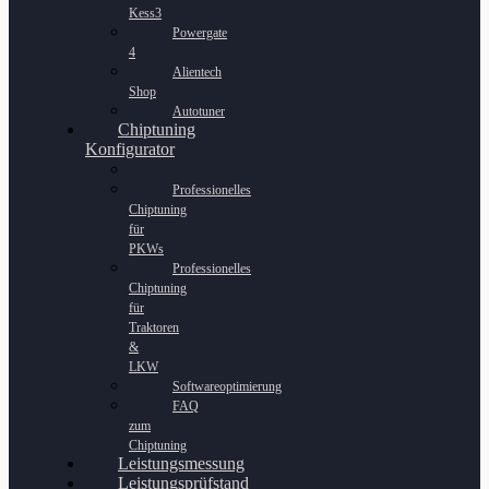
Kess3
Powergate
4
Alientech
Shop
Autotuner
Chiptuning
Konfigurator
Professionelles
Chiptuning
für
PKWs
Professionelles
Chiptuning
für
Traktoren
&
LKW
Softwareoptimierung
FAQ
zum
Chiptuning
Leistungsmessung
Leistungsprüfstand