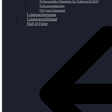
Professionelles Chiptuning für Traktoren & LKW
Softwareoptimierung
FAQ zum Chiptuning
Leistungsmessung
Leistungsprüfstand
Hall of Fame