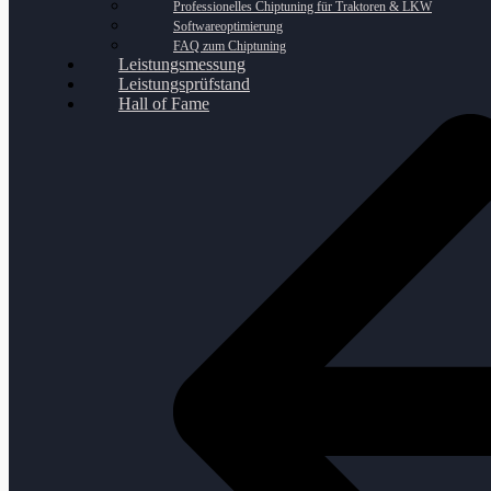
Professionelles Chiptuning für Traktoren & LKW
Softwareoptimierung
FAQ zum Chiptuning
Leistungsmessung
Leistungsprüfstand
Hall of Fame