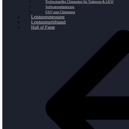
Professionelles Chiptuning für Traktoren & LKW
Softwareoptimierung
FAQ zum Chiptuning
Leistungsmessung
Leistungsprüfstand
Hall of Fame