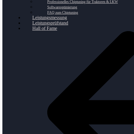
Professionelles Chiptuning für Traktoren & LKW
Softwareoptimierung
FAQ zum Chiptuning
Leistungsmessung
Leistungsprüfstand
Hall of Fame