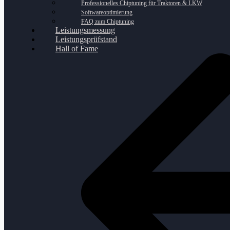
Professionelles Chiptuning für Traktoren & LKW
Softwareoptimierung
FAQ zum Chiptuning
Leistungsmessung
Leistungsprüfstand
Hall of Fame