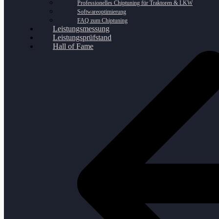
Professionelles Chiptuning für Traktoren & LKW
Softwareoptimierung
FAQ zum Chiptuning
Leistungsmessung
Leistungsprüfstand
Hall of Fame