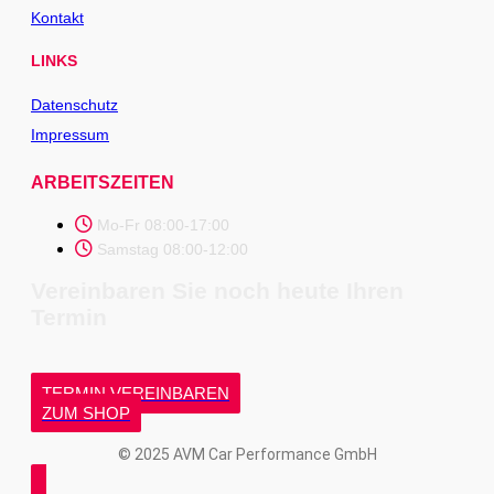
Kontakt
LINKS
Datenschutz
Impressum
ARBEITSZEITEN
Mo-Fr 08:00-17:00
Samstag 08:00-12:00
Vereinbaren Sie noch heute Ihren
Termin
TERMIN VEREINBAREN
ZUM SHOP
© 2025 AVM Car Performance GmbH