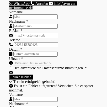
WhatsApp
Anrufen
info@avm-car-
performance.de
Vorname
Nachname *
E-Mail *
Telefon
Datum *
Uhrzeit *
Ich akzeptiere die Datenschutzbestimmungen. *
Termin erfolgreich gebucht!
Es ist ein Fehler aufgetreten! Versuchen Sie es später
nochmal.
Vorname
Nachname *