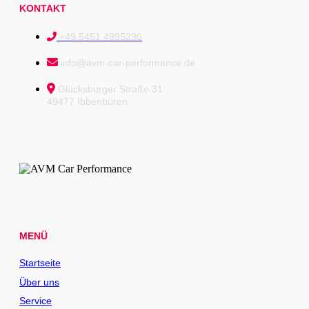
KONTAKT
+49 5451 4995296
info@avm-car-performance.de
Glücksburger Straße 31
49477 Ibbenbüren
MENÜ
Startseite
Über uns
Service