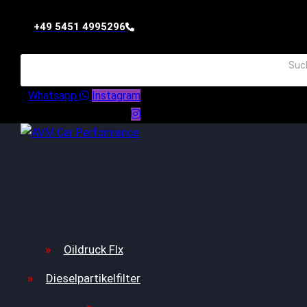
+49 5451 4995296
Whatsapp
Instagram
Oildruck FIx
Dieselpartikelfilter