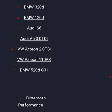
BMW 320d
BMW 120d
Audi S6
Audi A5 3.0TDI
VW Arteon 2.0TSI
VW Passat 110PS
BMW 520d G31
Bilgenroth
Performance