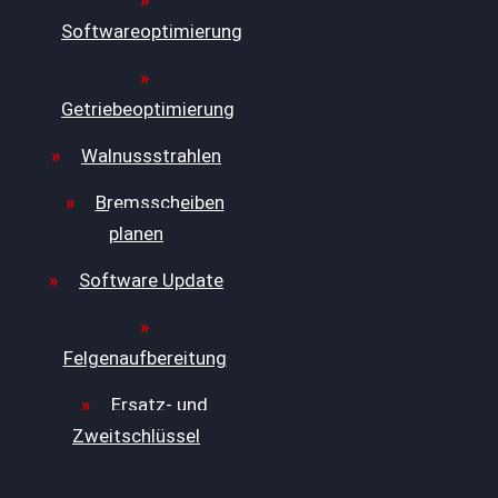
Softwareoptimierung
Getriebeoptimierung
Walnussstrahlen
Bremsscheiben
planen
Software Update
Felgenaufbereitung
Ersatz- und
Zweitschlüssel