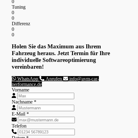
0
Tuning
0
0
Differenz
0
0
Holen Sie das Maximum aus Ihrem
Fahrzeug heraus. Jetzt Termin für Ihre
individuelle Softwareoptimierung
vereinbaren!
WhatsApp
Anrufen
info@avm-car-
performance.de
Vorname
Nachname *
E-Mail *
Telefon
Datum *