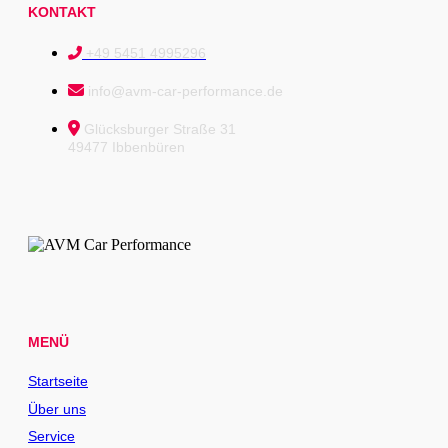
KONTAKT
+49 5451 4995296
info@avm-car-performance.de
Glücksburger Straße 31
49477 Ibbenbüren
MENÜ
Startseite
Über uns
Service