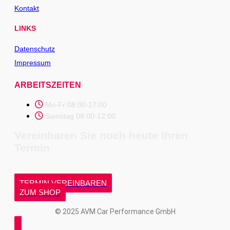
Kontakt
LINKS
Datenschutz
Impressum
ARBEITSZEITEN
Mo-Fr 08:00-17:00
Samstag 08:00-12:00
Vereinbaren Sie noch heute Ihren
Termin
TERMIN VEREINBAREN
ZUM SHOP
© 2025 AVM Car Performance GmbH