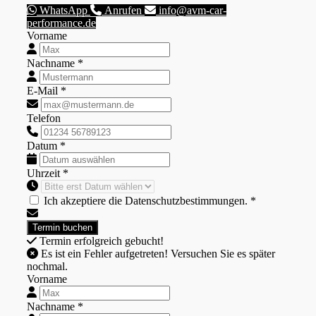
WhatsApp
Anrufen
info@avm-car-
performance.de
Vorname
Nachname *
E-Mail *
Telefon
Datum *
Uhrzeit *
Ich akzeptiere die Datenschutzbestimmungen. *
Termin erfolgreich gebucht!
Es ist ein Fehler aufgetreten! Versuchen Sie es später
nochmal.
Vorname
Nachname *