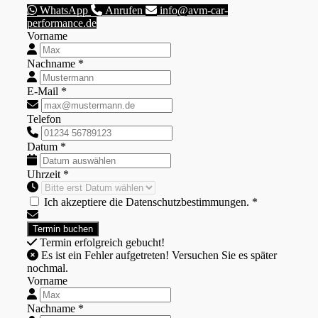
WhatsApp
Anrufen
info@avm-car-
performance.de
Vorname
Nachname *
E-Mail *
Telefon
Datum *
Uhrzeit *
Ich akzeptiere die Datenschutzbestimmungen. *
Termin erfolgreich gebucht!
Es ist ein Fehler aufgetreten! Versuchen Sie es später
nochmal.
Vorname
Nachname *