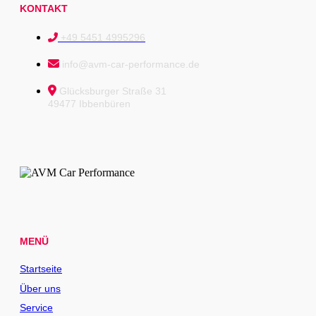
KONTAKT
+49 5451 4995296
info@avm-car-performance.de
Glücksburger Straße 31
49477 Ibbenbüren
MENÜ
Startseite
Über uns
Service