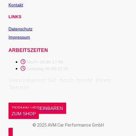
Kontakt
LINKS
Datenschutz
Impressum
ARBEITSZEITEN
Mo-Fr 08:00-17:00
Samstag 08:00-12:00
Vereinbaren Sie noch heute Ihren
Termin
TERMIN VEREINBAREN
ZUM SHOP
© 2025 AVM Car Performance GmbH